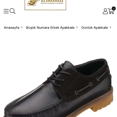
0
Anasayfa
Büyük Numara Erkek Ayakkabı
Günlük Ayakkabı
B