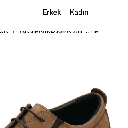
Erkek
Kadın
kkabı
Büyük Numara Erkek Ayakkabı KRT103-2 Kum