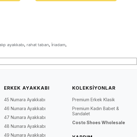
alıp ayakkabı
rahat taban
İriadam
,
,
,
ERKEK AYAKKABI
KOLEKSİYONLAR
45 Numara Ayakkabı
Premium Erkek Klasik
46 Numara Ayakkabı
Premium Kadın Babet &
Sandalet
47 Numara Ayakkabı
Costo Shoes Wholesale
48 Numara Ayakkabı
49 Numara Ayakkabı