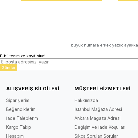
büyük numara erkek yazlık ayakka
E-bültenimize kayıt olun!
Gönder
ALIŞVERİŞ BİLGİLERİ
MÜŞTERİ HİZMETLERİ
Siparişlerim
Hakkımızda
Beğendiklerim
İstanbul Mağaza Adresi
İade Taleplerim
Ankara Mağaza Adresi
Kargo Takip
Değişim ve İade Koşulları
Hesabım
Sıkça Sorulan Sorular