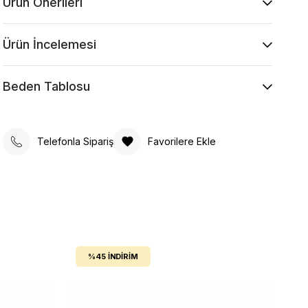
Ürün Önerileri
Ürün İncelemesi
Beden Tablosu
Telefonla Sipariş
Favorilere Ekle
%45
İNDIRIM