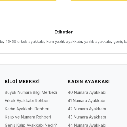
Etiketler
bı
45-50 erkek ayakkabı
kum yazlık ayakkabı
yazlık ayakkabı
geniş k
,
,
,
,
BİLGİ MERKEZİ
KADIN AYAKKABI
Büyük Numara Bilgi Merkezi
40 Numara Ayakkabı
Erkek Ayakkabı Rehberi
41 Numara Ayakkabı
Kadın Ayakkabı Rehberi
42 Numara Ayakkabı
Kalıp ve Numara Rehberi
43 Numara Ayakkabı
Geniş Kalıp Ayakkabı Nedir?
44 Numara Ayakkabı