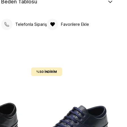
Beden Tablosu
Telefonla Sipariş
Favorilere Ekle
%50
İNDIRIM