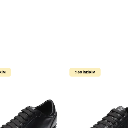
IRIM
%50
İNDIRIM