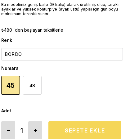
Bu modelimiz geniş kalıp (G kalıp) olarak üretilmiş olup, taraklı
ayaklar ve yüksek konturpiye (ayak üstü) yapısı için gün boyu
maksimum ferahlık sunar.
₺480
`den başlayan taksitlerle
Renk
Numara
45
48
Adet