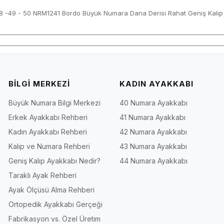
48 -49 - 50 NRM1241 Bordo Büyük Numara Dana Derisi Rahat Geniş Kalıp
BİLGİ MERKEZİ
KADIN AYAKKABI
Büyük Numara Bilgi Merkezi
40 Numara Ayakkabı
Erkek Ayakkabı Rehberi
41 Numara Ayakkabı
Kadın Ayakkabı Rehberi
42 Numara Ayakkabı
Kalıp ve Numara Rehberi
43 Numara Ayakkabı
Geniş Kalıp Ayakkabı Nedir?
44 Numara Ayakkabı
Taraklı Ayak Rehberi
Ayak Ölçüsü Alma Rehberi
Ortopedik Ayakkabı Gerçeği
Fabrikasyon vs. Özel Üretim