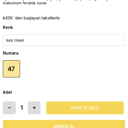
maksimum ferahlık sunar.
₺439
`den başlayan taksitlerle
Renk
Numara
47
Adet