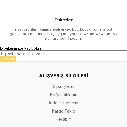
Etiketler
fırsat ürünleri
kampanyalı erkek bot
büyük numara bot
,
,
,
geniş kalıp bot
mavi bot
uygun fiyat bot
45 46 47 48 49 50
,
,
,
numara bot
İriadam
,
,
E-bültenimize kayıt olun!
Gönder
ALIŞVERİŞ BİLGİLERİ
Siparişlerim
Beğendiklerim
İade Taleplerim
Kargo Takip
Hesabım