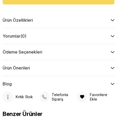
Ürün Özellikleri
Yorumlar
(0)
Ödeme Seçenekleri
Ürün Önerileri
Blog
Telefonla
Favorilere
Kritik Stok
Sipariş
Ekle
Benzer Ürünler