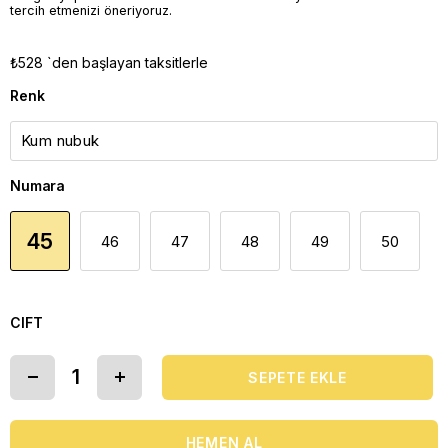
tercih etmenizi öneriyoruz.
₺528
`den başlayan taksitlerle
Renk
Numara
45
46
47
48
49
50
CIFT