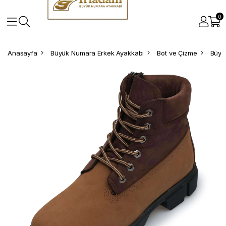
0
Anasayfa
Büyük Numara Erkek Ayakkabı
Bot ve Çizme