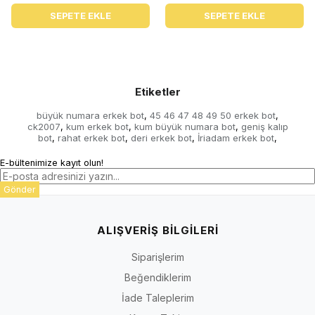
SEPETE EKLE
SEPETE EKLE
Etiketler
büyük numara erkek bot
45 46 47 48 49 50 erkek bot
,
,
ck2007
kum erkek bot
kum büyük numara bot
geniş kalıp
,
,
,
bot
rahat erkek bot
deri erkek bot
İriadam erkek bot
,
,
,
,
E-bültenimize kayıt olun!
Gönder
ALIŞVERİŞ BİLGİLERİ
Siparişlerim
Beğendiklerim
İade Taleplerim