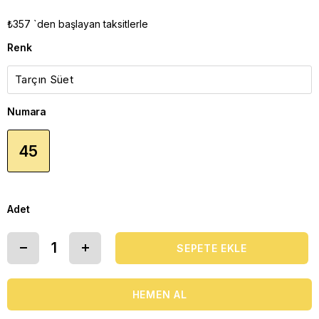
₺357
`den başlayan taksitlerle
Renk
Numara
45
Adet