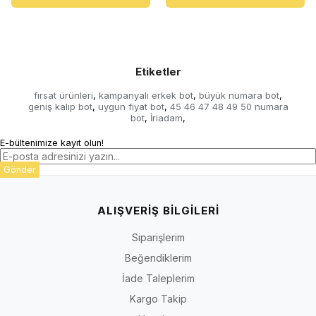
Etiketler
fırsat ürünleri
kampanyalı erkek bot
büyük numara bot
,
,
,
geniş kalıp bot
uygun fiyat bot
45 46 47 48 49 50 numara
,
,
bot
İriadam
,
,
E-bültenimize kayıt olun!
Gönder
ALIŞVERİŞ BİLGİLERİ
Siparişlerim
Beğendiklerim
İade Taleplerim
Kargo Takip