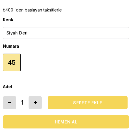
₺400
`den başlayan taksitlerle
Renk
Numara
45
Adet