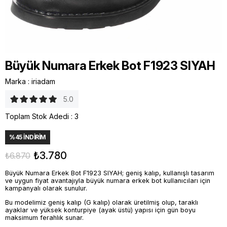
Büyük Numara Erkek Bot F1923 SIYAH
Marka
:
iriadam
5.0
Toplam Stok Adedi
:
3
%
45
İNDIRIM
₺3.780
₺6.870
Büyük Numara Erkek Bot F1923 SIYAH; geniş kalıp, kullanışlı tasarım
ve uygun fiyat avantajıyla büyük numara erkek bot kullanıcıları için
kampanyalı olarak sunulur.
Bu modelimiz geniş kalıp (G kalıp) olarak üretilmiş olup, taraklı
ayaklar ve yüksek konturpiye (ayak üstü) yapısı için gün boyu
maksimum ferahlık sunar.