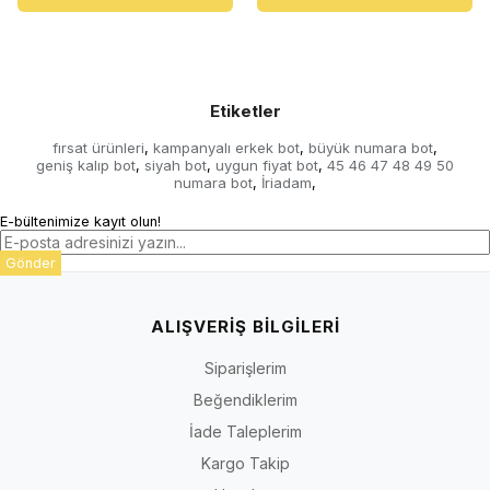
Etiketler
fırsat ürünleri
kampanyalı erkek bot
büyük numara bot
,
,
,
geniş kalıp bot
siyah bot
uygun fiyat bot
45 46 47 48 49 50
,
,
,
numara bot
İriadam
,
,
E-bültenimize kayıt olun!
Gönder
ALIŞVERİŞ BİLGİLERİ
Siparişlerim
Beğendiklerim
İade Taleplerim
Kargo Takip