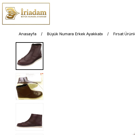
Anasayfa
Büyük Numara Erkek Ayakkabı
Fırsat Ürünl