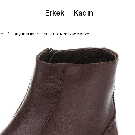
Erkek
Kadın
er
Büyük Numara Erkek Bot NRN1205 Kahve