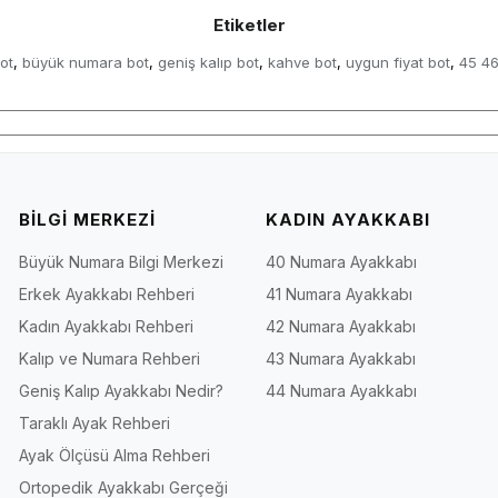
Etiketler
ot
büyük numara bot
geniş kalıp bot
kahve bot
uygun fiyat bot
45 46
,
,
,
,
,
BİLGİ MERKEZİ
KADIN AYAKKABI
Büyük Numara Bilgi Merkezi
40 Numara Ayakkabı
Erkek Ayakkabı Rehberi
41 Numara Ayakkabı
Kadın Ayakkabı Rehberi
42 Numara Ayakkabı
Kalıp ve Numara Rehberi
43 Numara Ayakkabı
Geniş Kalıp Ayakkabı Nedir?
44 Numara Ayakkabı
Taraklı Ayak Rehberi
Ayak Ölçüsü Alma Rehberi
Ortopedik Ayakkabı Gerçeği