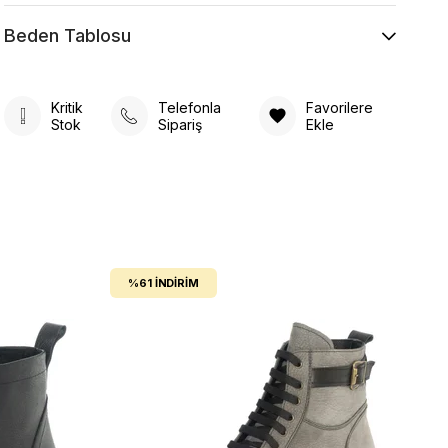
Beden Tablosu
Kritik
Telefonla
Favorilere
Stok
Sipariş
Ekle
%61
İNDIRIM