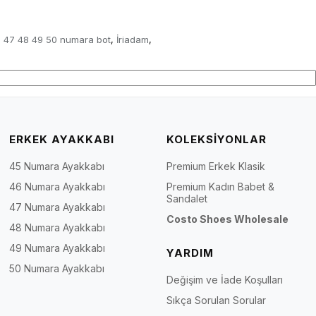
 47 48 49 50 numara bot
İriadam
,
,
ERKEK AYAKKABI
KOLEKSİYONLAR
45 Numara Ayakkabı
Premium Erkek Klasik
46 Numara Ayakkabı
Premium Kadın Babet &
Sandalet
47 Numara Ayakkabı
Costo Shoes Wholesale
48 Numara Ayakkabı
49 Numara Ayakkabı
YARDIM
50 Numara Ayakkabı
Değişim ve İade Koşulları
Sıkça Sorulan Sorular