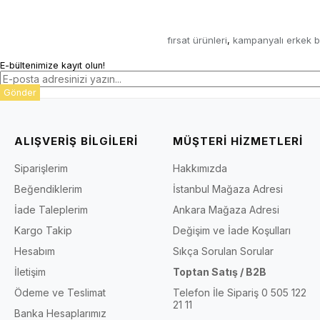
fırsat ürünleri
kampanyalı erkek b
,
E-bültenimize kayıt olun!
Gönder
ALIŞVERİŞ BİLGİLERİ
MÜŞTERİ HİZMETLERİ
Siparişlerim
Hakkımızda
Beğendiklerim
İstanbul Mağaza Adresi
İade Taleplerim
Ankara Mağaza Adresi
Kargo Takip
Değişim ve İade Koşulları
Hesabım
Sıkça Sorulan Sorular
İletişim
Toptan Satış / B2B
Ödeme ve Teslimat
Telefon İle Sipariş 0 505 122
21 11
Banka Hesaplarımız