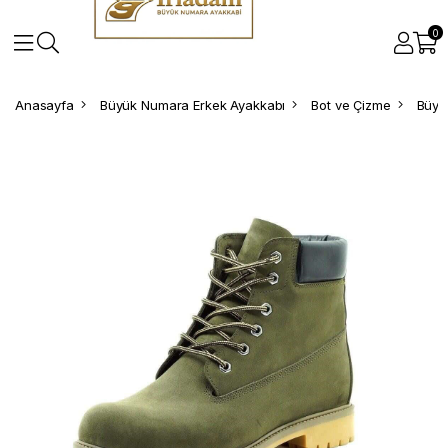
0
Anasayfa
Büyük Numara Erkek Ayakkabı
Bot ve Çizme