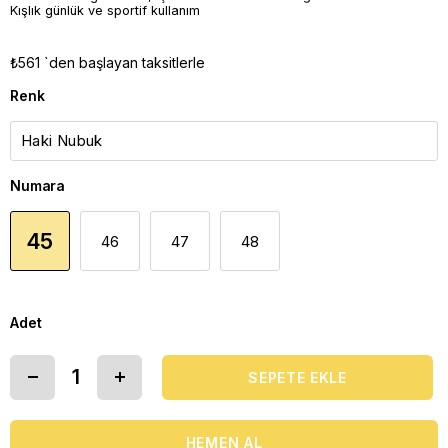
Kışlık günlük ve sportif kullanım
₺561
`den başlayan taksitlerle
Renk
Numara
45
46
47
48
Adet