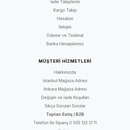
İade Taleplerim
Kargo Takip
Hesabım
İletişim
Ödeme ve Teslimat
Banka Hesaplarımız
MÜŞTERİ HİZMETLERİ
Hakkımızda
İstanbul Mağaza Adresi
Ankara Mağaza Adresi
Değişim ve İade Koşulları
Sıkça Sorulan Sorular
Toptan Satış / B2B
Telefon İle Sipariş 0 505 122 21 11