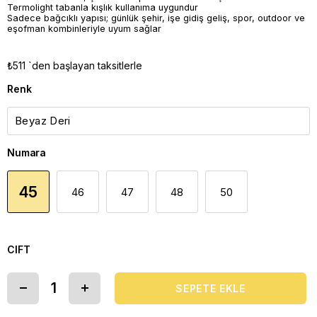
Termolight tabanla kışlık kullanıma uygundur
Sadece bağcıklı yapısı; günlük şehir, işe gidiş geliş, spor, outdoor ve
eşofman kombinleriyle uyum sağlar
₺511
`den başlayan taksitlerle
Renk
Numara
45
46
47
48
50
CIFT