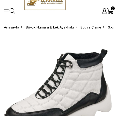
0
Anasayfa
Büyük Numara Erkek Ayakkabı
Bot ve Çizme
Spor