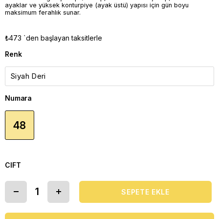
ayaklar ve yüksek konturpiye (ayak üstü) yapısı için gün boyu
maksimum ferahlık sunar.
₺473
`den başlayan taksitlerle
Renk
Numara
48
CIFT