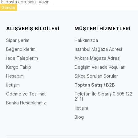
Gönder
ALIŞVERİŞ BİLGİLERİ
MÜŞTERİ HİZMETLERİ
Siparişlerim
Hakkımızda
Beğendiklerim
İstanbul Mağaza Adresi
İade Taleplerim
Ankara Mağaza Adresi
Kargo Takip
Değişim ve İade Koşulları
Hesabım
Sıkça Sorulan Sorular
İletişim
Toptan Satış / B2B
Ödeme ve Teslimat
Telefon İle Sipariş 0 505 122
21 11
Banka Hesaplarımız
İletişim
Blog