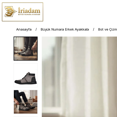
Anasayfa
Büyük Numara Erkek Ayakkabı
Bot ve Çiz