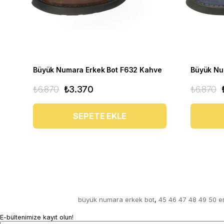
Büyük Numara Erkek Bot F632 Kahve
₺6.870
₺3.370
₺6.870
SEPETE EKLE
büyük numara erkek bot
45 46 47 48 49 50 e
,
E-bültenimize kayıt olun!