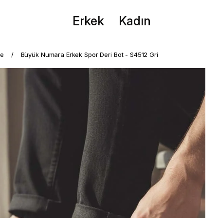
Erkek
Kadın
me
Büyük Numara Erkek Spor Deri Bot - S4512 Gri