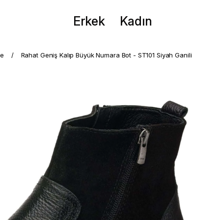
Erkek
Kadın
me
Rahat Geniş Kalıp Büyük Numara Bot - ST101 Siyah Ganili