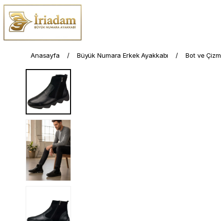
Anasayfa
Büyük Numara Erkek Ayakkabı
Bot ve Çiz