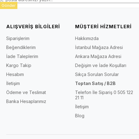
Gönder
ALIŞVERİŞ BİLGİLERİ
MÜŞTERİ HİZMETLERİ
Siparişlerim
Hakkımızda
Beğendiklerim
İstanbul Mağaza Adresi
İade Taleplerim
Ankara Mağaza Adresi
Kargo Takip
Değişim ve İade Koşulları
Hesabım
Sıkça Sorulan Sorular
İletişim
Toptan Satış / B2B
Ödeme ve Teslimat
Telefon İle Sipariş 0 505 122
21 11
Banka Hesaplarımız
İletişim
Blog