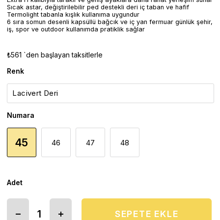
Sıcak astar, değiştirilebilir ped destekli deri iç taban ve hafif
Termolight tabanla kışlık kullanıma uygundur
6 sıra somun desenli kapsüllü bağcık ve iç yan fermuar günlük şehir,
iş, spor ve outdoor kullanımda pratiklik sağlar
₺561
`den başlayan taksitlerle
Renk
Numara
45
46
47
48
Adet