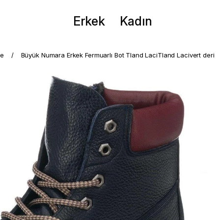
Erkek
Kadın
me
Büyük Numara Erkek Fermuarlı Bot Tland LaciTland Lacivert deri