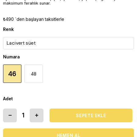
maksimum ferahlık sunar.
₺490
`den başlayan taksitlerle
Renk
Numara
46
48
Adet