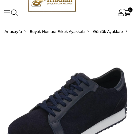
0
Anasayfa
Büyük Numara Erkek Ayakkabı
Günlük Ayakkabı