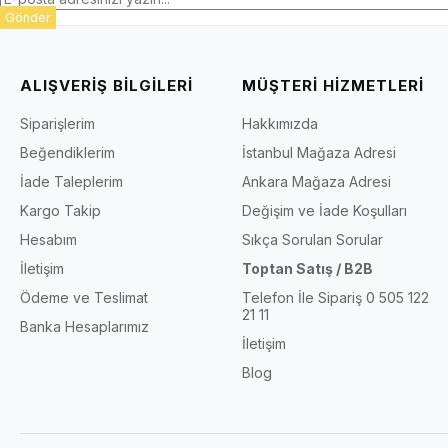
Gönder
ALIŞVERİŞ BİLGİLERİ
MÜŞTERİ HİZMETLERİ
Siparişlerim
Hakkımızda
Beğendiklerim
İstanbul Mağaza Adresi
İade Taleplerim
Ankara Mağaza Adresi
Kargo Takip
Değişim ve İade Koşulları
Hesabım
Sıkça Sorulan Sorular
İletişim
Toptan Satış / B2B
Ödeme ve Teslimat
Telefon İle Sipariş 0 505 122
21 11
Banka Hesaplarımız
İletişim
Blog