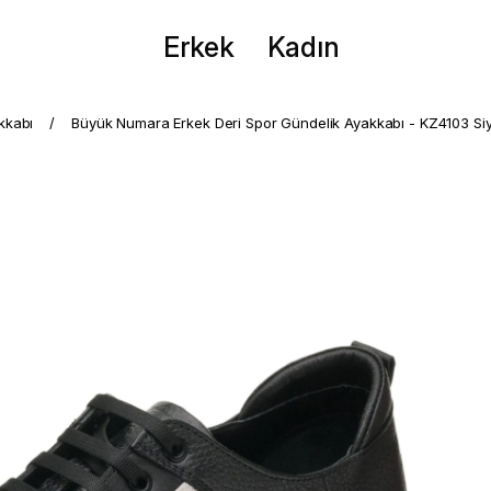
Erkek
Kadın
kkabı
Büyük Numara Erkek Deri Spor Gündelik Ayakkabı - KZ4103 Si