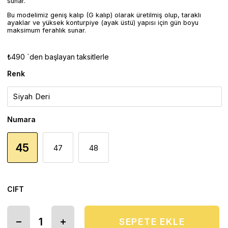
sunar.
Bu modelimiz geniş kalıp (G kalıp) olarak üretilmiş olup, taraklı
ayaklar ve yüksek konturpiye (ayak üstü) yapısı için gün boyu
maksimum ferahlık sunar.
₺490
`den başlayan taksitlerle
Renk
Numara
45
47
48
CIFT