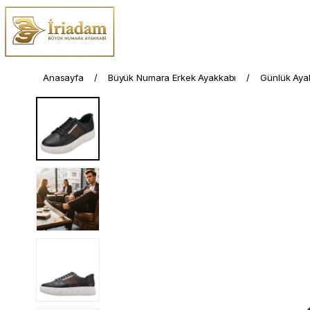
Anasayfa
Büyük Numara Erkek Ayakkabı
Günlük Aya