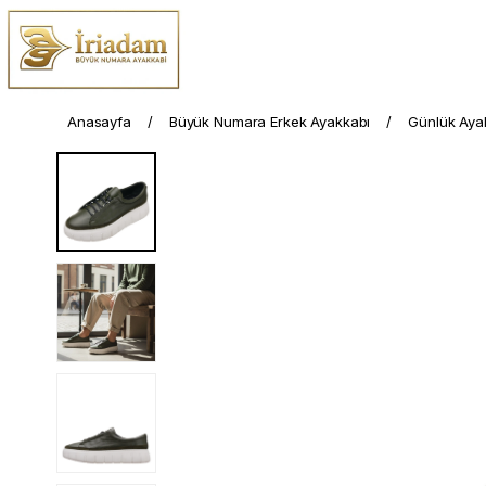
Anasayfa
Büyük Numara Erkek Ayakkabı
Günlük Aya