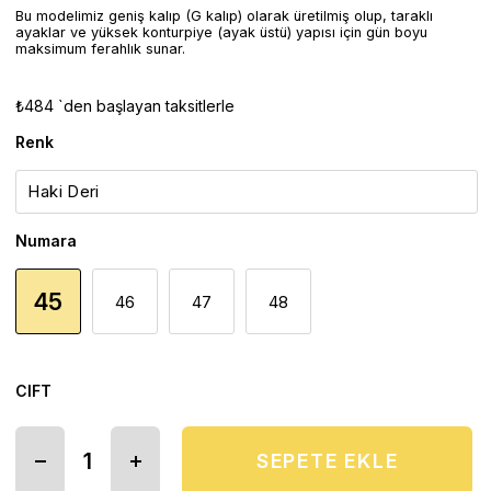
Bu modelimiz geniş kalıp (G kalıp) olarak üretilmiş olup, taraklı
ayaklar ve yüksek konturpiye (ayak üstü) yapısı için gün boyu
maksimum ferahlık sunar.
₺484
`den başlayan taksitlerle
Renk
Numara
45
46
47
48
CIFT