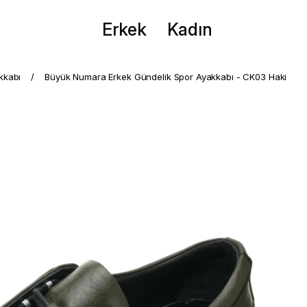
Erkek
Kadın
kkabı
Büyük Numara Erkek Gündelik Spor Ayakkabı - CK03 Haki