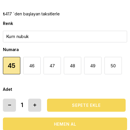
₺417
`den başlayan taksitlerle
Renk
Numara
45
46
47
48
49
50
Adet