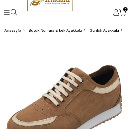
0
Anasayfa
Büyük Numara Erkek Ayakkabı
Günlük Ayakkabı