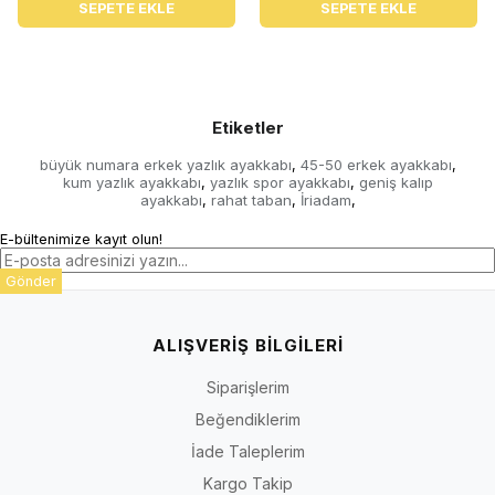
SEPETE EKLE
SEPETE EKLE
Etiketler
büyük numara erkek yazlık ayakkabı
45-50 erkek ayakkabı
,
,
kum yazlık ayakkabı
yazlık spor ayakkabı
geniş kalıp
,
,
ayakkabı
rahat taban
İriadam
,
,
,
E-bültenimize kayıt olun!
Gönder
ALIŞVERİŞ BİLGİLERİ
Siparişlerim
Beğendiklerim
İade Taleplerim
Kargo Takip