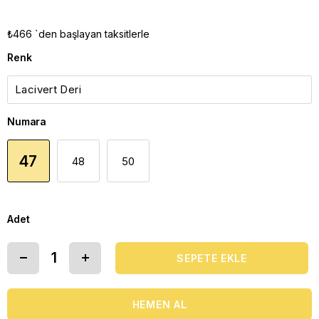
₺466
`den başlayan taksitlerle
Renk
Numara
47
48
50
Adet