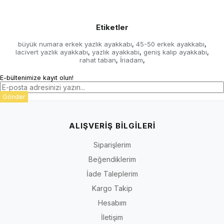
Etiketler
büyük numara erkek yazlık ayakkabı
45-50 erkek ayakkabı
,
,
lacivert yazlık ayakkabı
yazlık ayakkabı
geniş kalıp ayakkabı
,
,
,
rahat taban
İriadam
,
,
E-bültenimize kayıt olun!
Gönder
ALIŞVERİŞ BİLGİLERİ
Siparişlerim
Beğendiklerim
İade Taleplerim
Kargo Takip
Hesabım
İletişim