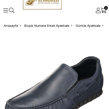
0
Anasayfa
Büyük Numara Erkek Ayakkabı
Günlük Ayakkabı
B