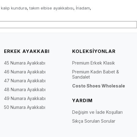
 kalıp kundura
takım elbise ayakkabısı
İriadam
,
,
,
ERKEK AYAKKABI
KOLEKSİYONLAR
45 Numara Ayakkabı
Premium Erkek Klasik
46 Numara Ayakkabı
Premium Kadın Babet &
Sandalet
47 Numara Ayakkabı
Costo Shoes Wholesale
48 Numara Ayakkabı
49 Numara Ayakkabı
YARDIM
50 Numara Ayakkabı
Değişim ve İade Koşulları
Sıkça Sorulan Sorular