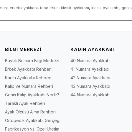
mara erkek ayakkabı
taba erkek klasik ayakkabı
klasik ayakkabı
geniş
,
,
,
BİLGİ MERKEZİ
KADIN AYAKKABI
Büyük Numara Bilgi Merkezi
40 Numara Ayakkabı
Erkek Ayakkabı Rehberi
41 Numara Ayakkabı
Kadın Ayakkabı Rehberi
42 Numara Ayakkabı
Kalıp ve Numara Rehberi
43 Numara Ayakkabı
Geniş Kalıp Ayakkabı Nedir?
44 Numara Ayakkabı
Taraklı Ayak Rehberi
Ayak Ölçüsü Alma Rehberi
Ortopedik Ayakkabı Gerçeği
Fabrikasyon vs. Özel Üretim