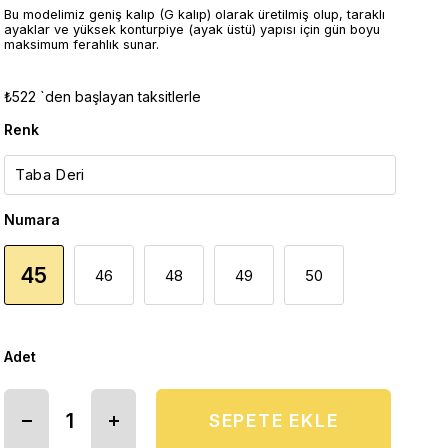
Bu modelimiz geniş kalıp (G kalıp) olarak üretilmiş olup, taraklı
ayaklar ve yüksek konturpiye (ayak üstü) yapısı için gün boyu
maksimum ferahlık sunar.
₺522
`den başlayan taksitlerle
Renk
Numara
45
46
48
49
50
Adet