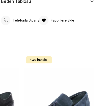
Beden Tablosu
Telefonla Sipariş
Favorilere Ekle
%28
İNDIRIM