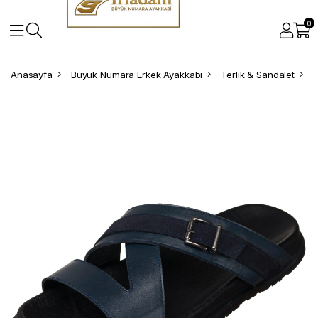
0
Anasayfa
Büyük Numara Erkek Ayakkabı
Terlik & Sandalet