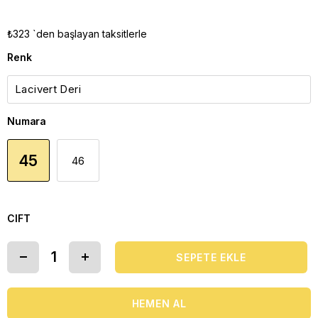
₺323
`den başlayan taksitlerle
Renk
Numara
45
46
CIFT