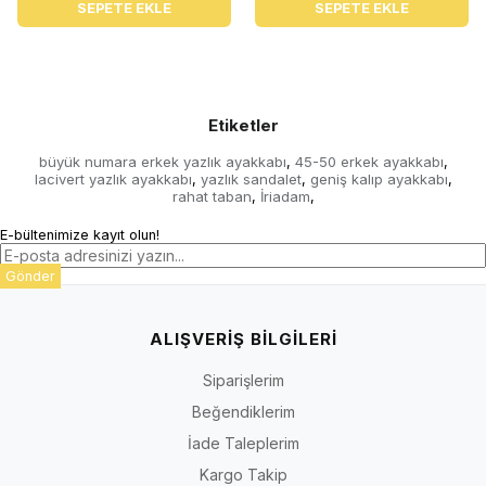
SEPETE EKLE
SEPETE EKLE
Etiketler
büyük numara erkek yazlık ayakkabı
45-50 erkek ayakkabı
,
,
lacivert yazlık ayakkabı
yazlık sandalet
geniş kalıp ayakkabı
,
,
,
rahat taban
İriadam
,
,
E-bültenimize kayıt olun!
Gönder
ALIŞVERİŞ BİLGİLERİ
Siparişlerim
Beğendiklerim
İade Taleplerim
Kargo Takip