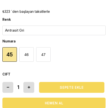
₺323
`den başlayan taksitlerle
Renk
Numara
45
46
47
CIFT