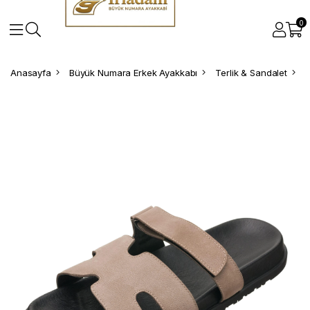
0
Anasayfa
Büyük Numara Erkek Ayakkabı
Terlik & Sandalet