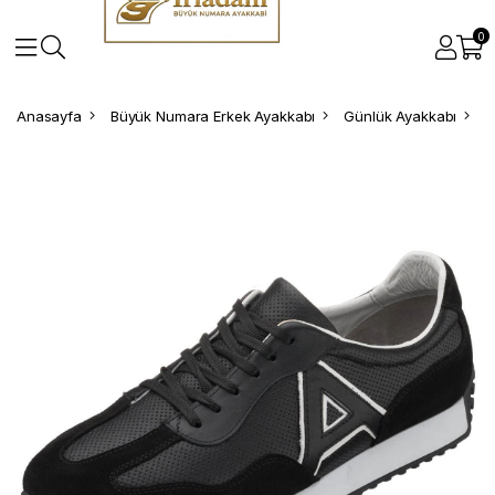
0
Anasayfa
Büyük Numara Erkek Ayakkabı
Günlük Ayakkabı
B