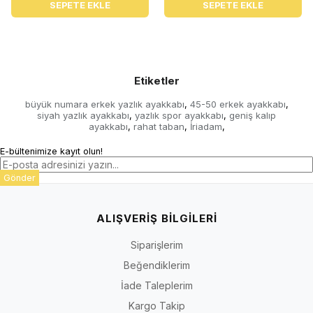
SEPETE EKLE
SEPETE EKLE
Etiketler
büyük numara erkek yazlık ayakkabı
45-50 erkek ayakkabı
,
,
siyah yazlık ayakkabı
yazlık spor ayakkabı
geniş kalıp
,
,
ayakkabı
rahat taban
İriadam
,
,
,
E-bültenimize kayıt olun!
Gönder
ALIŞVERİŞ BİLGİLERİ
Siparişlerim
Beğendiklerim
İade Taleplerim
Kargo Takip