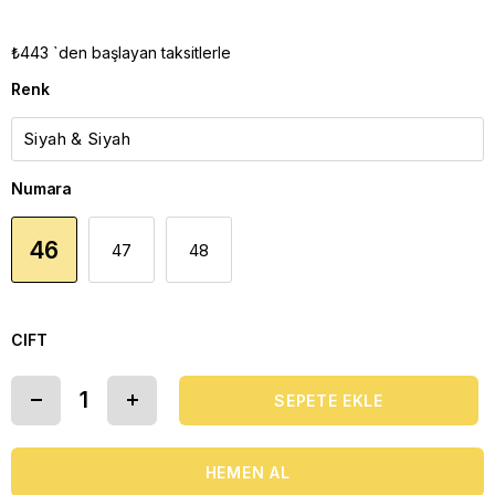
₺443
`den başlayan taksitlerle
Renk
Numara
46
47
48
CIFT