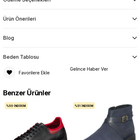
Ürün Önerileri
Blog
Beden Tablosu
Gelince Haber Ver
Favorilere Ekle
Benzer Ürünler
%50
İNDIRIM
%51
İNDIRIM