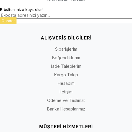
E-bültenimize kayıt olun!
Gönder
ALIŞVERİŞ BİLGİLERİ
Siparişlerim
Beğendiklerim
İade Taleplerim
Kargo Takip
Hesabım
İletişim
Ödeme ve Teslimat
Banka Hesaplarımız
MÜŞTERİ HİZMETLERİ