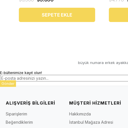
SEPETE EKLE
büyük numara erkek ayakka
E-bültenimize kayıt olun!
Gönder
ALIŞVERİŞ BİLGİLERİ
MÜŞTERİ HİZMETLERİ
Siparişlerim
Hakkımızda
Beğendiklerim
İstanbul Mağaza Adresi