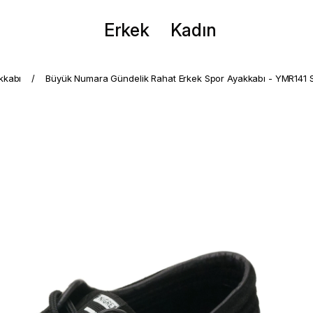
Erkek
Kadın
kkabı
Büyük Numara Gündelik Rahat Erkek Spor Ayakkabı - YMR141 