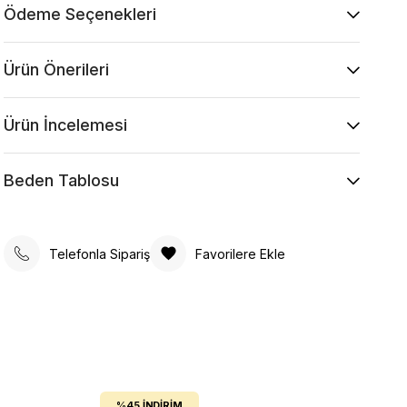
Ödeme Seçenekleri
Ürün Önerileri
Ürün İncelemesi
Beden Tablosu
Telefonla Sipariş
Favorilere Ekle
%45
İNDIRIM