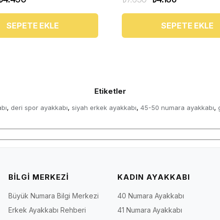
SEPETE EKLE
SEPETE EKLE
Etiketler
bı
deri spor ayakkabı
siyah erkek ayakkabı
45-50 numara ayakkabı
,
,
,
,
BİLGİ MERKEZİ
KADIN AYAKKABI
Büyük Numara Bilgi Merkezi
40 Numara Ayakkabı
Erkek Ayakkabı Rehberi
41 Numara Ayakkabı