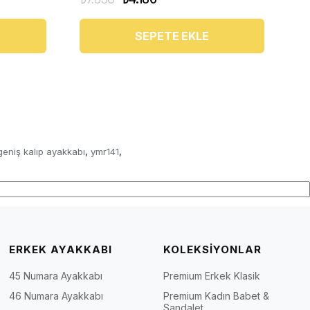
SEPETE EKLE
geniş kalıp ayakkabı
ymr141
,
,
ERKEK AYAKKABI
KOLEKSİYONLAR
45 Numara Ayakkabı
Premium Erkek Klasik
46 Numara Ayakkabı
Premium Kadın Babet &
Sandalet