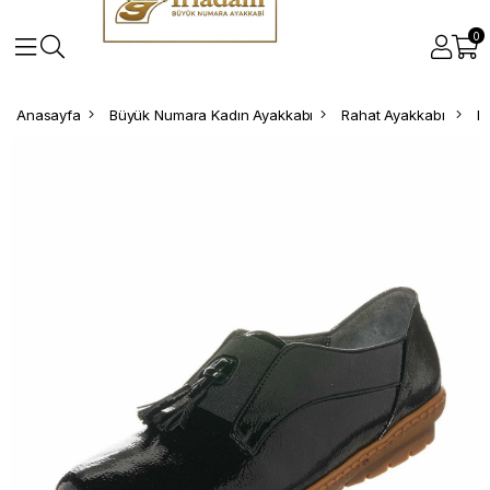
0
Anasayfa
Büyük Numara Kadın Ayakkabı
Rahat Ayakkabı
B