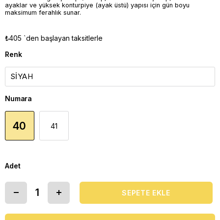
ayaklar ve yüksek konturpiye (ayak üstü) yapısı için gün boyu
maksimum ferahlık sunar.
₺405
`den başlayan taksitlerle
Renk
Numara
40
41
Adet