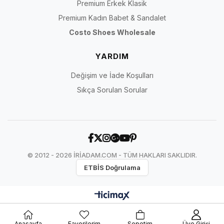
Premium Erkek Klasik
Premium Kadın Babet & Sandalet
Costo Shoes Wholesale
YARDIM
Değişim ve İade Koşulları
Sıkça Sorulan Sorular
© 2012 - 2026 İRİADAM.COM - TÜM HAKLARI SAKLIDIR.
ETBİS Doğrulama
Anasayfa
Favorilerim
Sepetim
Üye Girişi