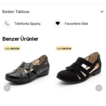
Beden Tablosu
Telefonla Sipariş
Favorilere Ekle
Benzer Ürünler
%22
İNDIRIM
%24
İNDIRIM