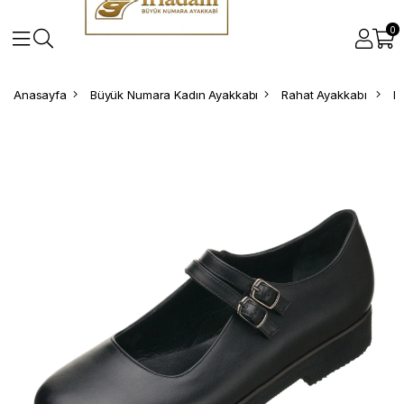
0
Anasayfa
Büyük Numara Kadın Ayakkabı
Rahat Ayakkabı