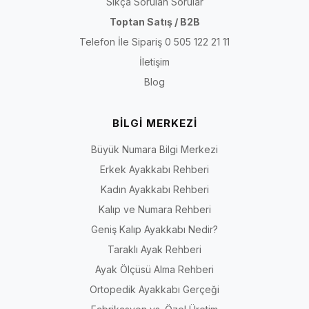
Sıkça Sorulan Sorular
Toptan Satış / B2B
Telefon İle Sipariş 0 505 122 21 11
İletişim
Blog
BİLGİ MERKEZİ
Büyük Numara Bilgi Merkezi
Erkek Ayakkabı Rehberi
Kadın Ayakkabı Rehberi
Kalıp ve Numara Rehberi
Geniş Kalıp Ayakkabı Nedir?
Taraklı Ayak Rehberi
Ayak Ölçüsü Alma Rehberi
Ortopedik Ayakkabı Gerçeği