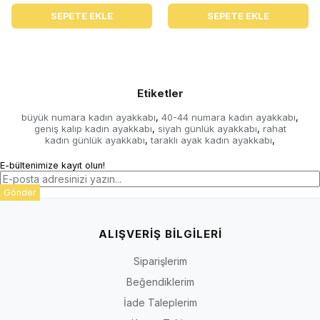
SEPETE EKLE
SEPETE EKLE
Etiketler
büyük numara kadın ayakkabı
40-44 numara kadın ayakkabı
,
,
geniş kalıp kadın ayakkabı
siyah günlük ayakkabı
rahat
,
,
kadın günlük ayakkabı
taraklı ayak kadın ayakkabı
,
,
E-bültenimize kayıt olun!
Gönder
ALIŞVERİŞ BİLGİLERİ
Siparişlerim
Beğendiklerim
İade Taleplerim