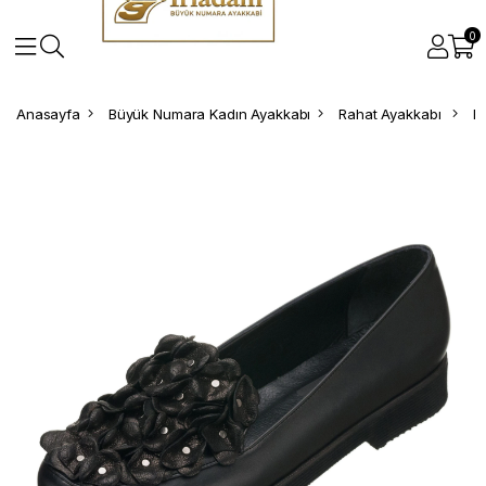
0
Anasayfa
Büyük Numara Kadın Ayakkabı
Rahat Ayakkabı
B