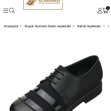
0
Anasayfa
Büyük Numara Kadın Ayakkabı
Rahat Ayakkabı
B