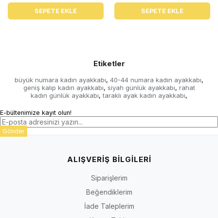
SEPETE EKLE
SEPETE EKLE
Etiketler
büyük numara kadın ayakkabı
40-44 numara kadın ayakkabı
,
,
geniş kalıp kadın ayakkabı
siyah günlük ayakkabı
rahat
,
,
kadın günlük ayakkabı
taraklı ayak kadın ayakkabı
,
,
E-bültenimize kayıt olun!
Gönder
ALIŞVERİŞ BİLGİLERİ
Siparişlerim
Beğendiklerim
İade Taleplerim