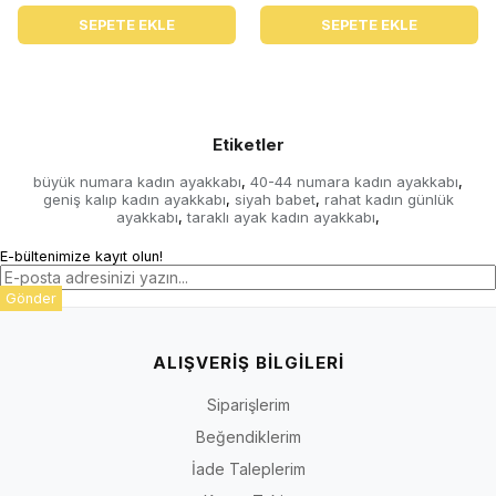
SEPETE EKLE
SEPETE EKLE
Etiketler
büyük numara kadın ayakkabı
40-44 numara kadın ayakkabı
,
,
geniş kalıp kadın ayakkabı
siyah babet
rahat kadın günlük
,
,
ayakkabı
taraklı ayak kadın ayakkabı
,
,
E-bültenimize kayıt olun!
Gönder
ALIŞVERİŞ BİLGİLERİ
Siparişlerim
Beğendiklerim
İade Taleplerim