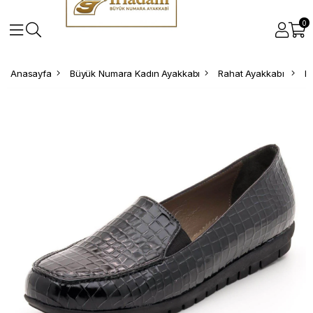
0
Anasayfa
Büyük Numara Kadın Ayakkabı
Rahat Ayakkabı
B