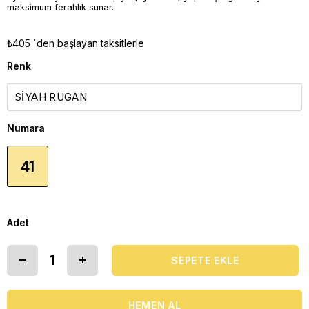
maksimum ferahlık sunar.
₺405
`den başlayan taksitlerle
Renk
Numara
41
Adet