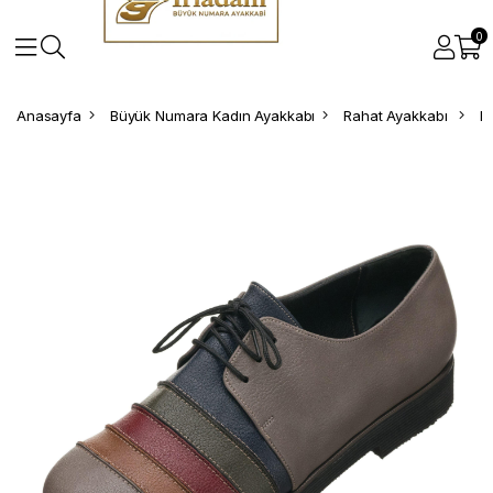
0
Anasayfa
Büyük Numara Kadın Ayakkabı
Rahat Ayakkabı
B