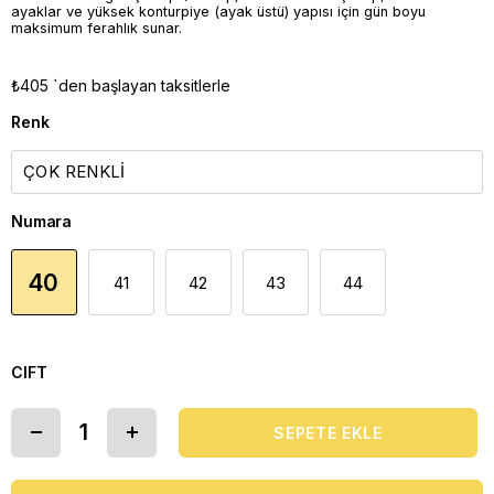
ayaklar ve yüksek konturpiye (ayak üstü) yapısı için gün boyu
maksimum ferahlık sunar.
₺405
`den başlayan taksitlerle
Renk
Numara
40
41
42
43
44
CIFT