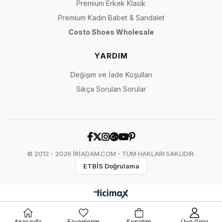
Premium Erkek Klasik
Premium Kadın Babet & Sandalet
Costo Shoes Wholesale
YARDIM
Değişim ve İade Koşulları
Sıkça Sorulan Sorular
© 2012 - 2026 İRİADAM.COM - TÜM HAKLARI SAKLIDIR.
ETBİS Doğrulama
Anasayfa
Favorilerim
Sepetim
Üye Girişi