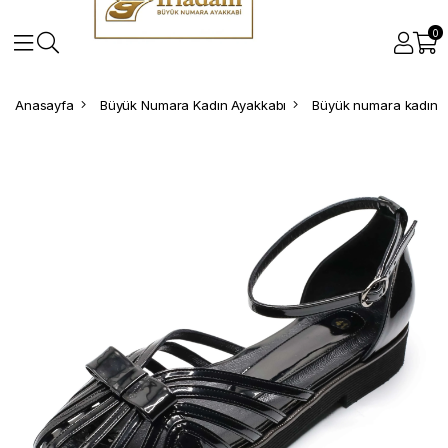
0
Anasayfa
Büyük Numara Kadın Ayakkabı