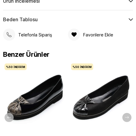
Ürün İncelemesi
Beden Tablosu
Telefonla Sipariş
Favorilere Ekle
Benzer Ürünler
%50
İNDIRIM
%50
İNDIRIM