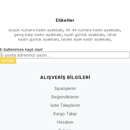
Etiketler
büyük numara kadın ayakkabı
40-44 numara kadın ayakkabı
,
,
geniş kalıp kadın ayakkabı
siyah günlük ayakkabı
rahat
,
,
kadın günlük ayakkabı
taraklı ayak kadın ayakkabı
,
,
E-bültenimize kayıt olun!
Gönder
ALIŞVERİŞ BİLGİLERİ
Siparişlerim
Beğendiklerim
İade Taleplerim
Kargo Takip
Hesabım