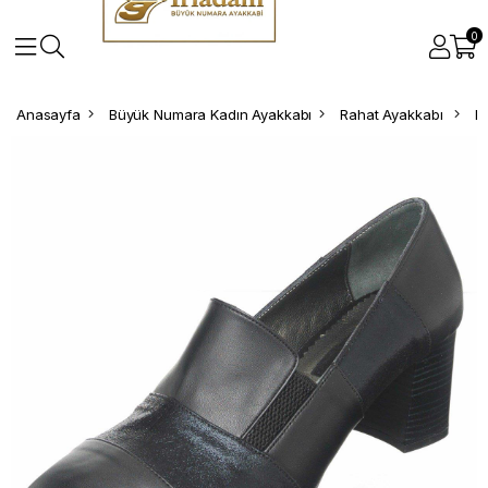
0
Anasayfa
Büyük Numara Kadın Ayakkabı
Rahat Ayakkabı
B