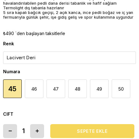
havalandırılabilen pedli dana derisi tabanlık ve hafif sağlam
Termolight dış tabanla hazırlanır
5 sıra kapalı bağcık geçişi, 2 açık kanca, ince pedli boğaz ve iç yan
fermuarıyla günlük şehir, işe gidiş geliş ve spor kullanımına uygundur
₺490
`den başlayan taksitlerle
Renk
Numara
45
46
47
48
49
50
CIFT