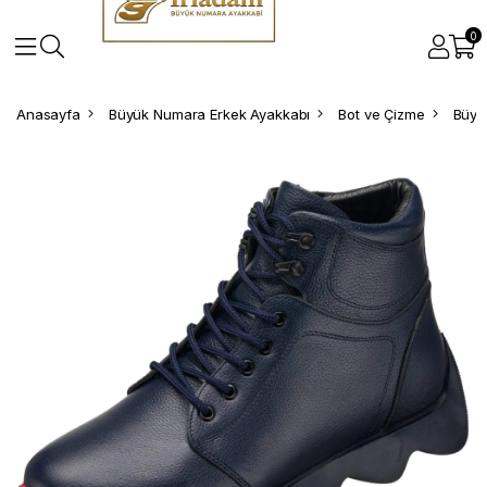
0
Anasayfa
Büyük Numara Erkek Ayakkabı
Bot ve Çizme