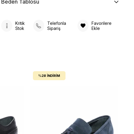
Beden Tablosu
Kritik
Telefonla
Favorilere
Stok
Sipariş
Ekle
%28
İNDIRIM