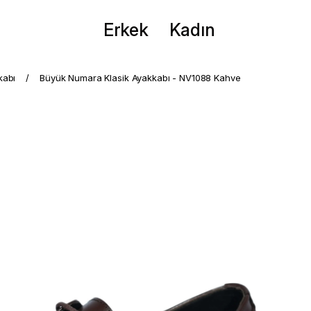
Erkek
Kadın
kabı
Büyük Numara Klasik Ayakkabı - NV1088 Kahve