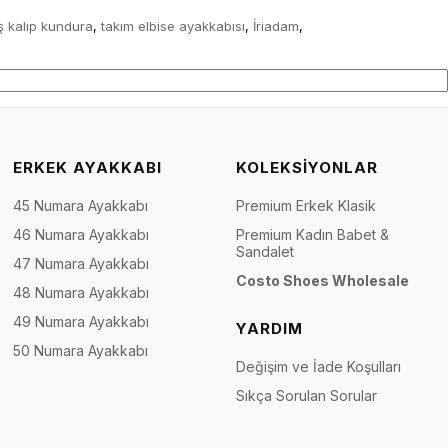
ş kalıp kundura
takım elbise ayakkabısı
İriadam
,
,
,
ERKEK AYAKKABI
KOLEKSİYONLAR
45 Numara Ayakkabı
Premium Erkek Klasik
46 Numara Ayakkabı
Premium Kadın Babet &
Sandalet
47 Numara Ayakkabı
Costo Shoes Wholesale
48 Numara Ayakkabı
49 Numara Ayakkabı
YARDIM
50 Numara Ayakkabı
Değişim ve İade Koşulları
Sıkça Sorulan Sorular