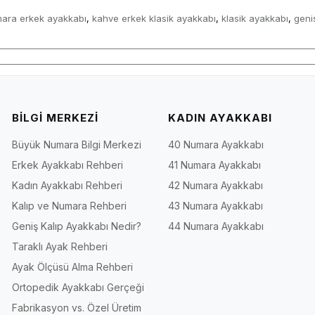
ara erkek ayakkabı
kahve erkek klasik ayakkabı
klasik ayakkabı
geni
,
,
,
BİLGİ MERKEZİ
KADIN AYAKKABI
Büyük Numara Bilgi Merkezi
40 Numara Ayakkabı
Erkek Ayakkabı Rehberi
41 Numara Ayakkabı
Kadın Ayakkabı Rehberi
42 Numara Ayakkabı
Kalıp ve Numara Rehberi
43 Numara Ayakkabı
Geniş Kalıp Ayakkabı Nedir?
44 Numara Ayakkabı
Taraklı Ayak Rehberi
Ayak Ölçüsü Alma Rehberi
Ortopedik Ayakkabı Gerçeği
Fabrikasyon vs. Özel Üretim