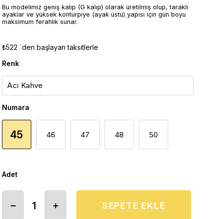
Bu modelimiz geniş kalıp (G kalıp) olarak üretilmiş olup, taraklı
ayaklar ve yüksek konturpiye (ayak üstü) yapısı için gün boyu
maksimum ferahlık sunar.
₺522
`den başlayan taksitlerle
Renk
Numara
45
46
47
48
50
Adet