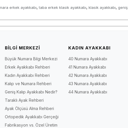
mara erkek ayakkabı
taba erkek klasik ayakkabı
klasik ayakkabı
geniş
,
,
,
BİLGİ MERKEZİ
KADIN AYAKKABI
Büyük Numara Bilgi Merkezi
40 Numara Ayakkabı
Erkek Ayakkabı Rehberi
41 Numara Ayakkabı
Kadın Ayakkabı Rehberi
42 Numara Ayakkabı
Kalıp ve Numara Rehberi
43 Numara Ayakkabı
Geniş Kalıp Ayakkabı Nedir?
44 Numara Ayakkabı
Taraklı Ayak Rehberi
Ayak Ölçüsü Alma Rehberi
Ortopedik Ayakkabı Gerçeği
Fabrikasyon vs. Özel Üretim