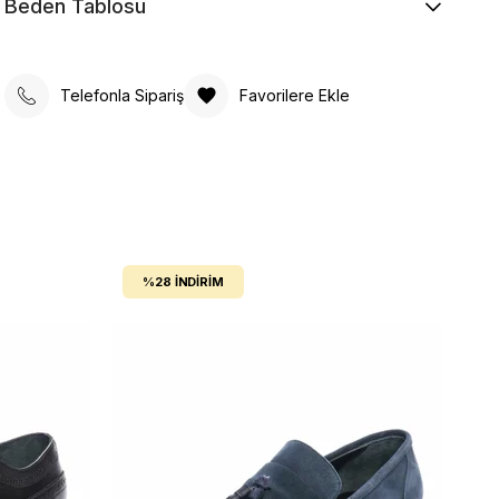
Beden Tablosu
Telefonla Sipariş
Favorilere Ekle
%28
İNDIRIM