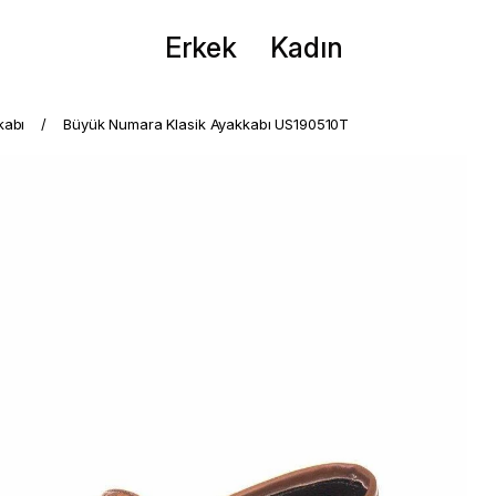
Erkek
Kadın
kabı
Büyük Numara Klasik Ayakkabı US190510T