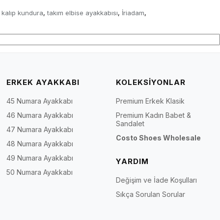
 kalıp kundura
takım elbise ayakkabısı
İriadam
,
,
,
ERKEK AYAKKABI
KOLEKSİYONLAR
45 Numara Ayakkabı
Premium Erkek Klasik
46 Numara Ayakkabı
Premium Kadın Babet &
Sandalet
47 Numara Ayakkabı
Costo Shoes Wholesale
48 Numara Ayakkabı
49 Numara Ayakkabı
YARDIM
50 Numara Ayakkabı
Değişim ve İade Koşulları
Sıkça Sorulan Sorular