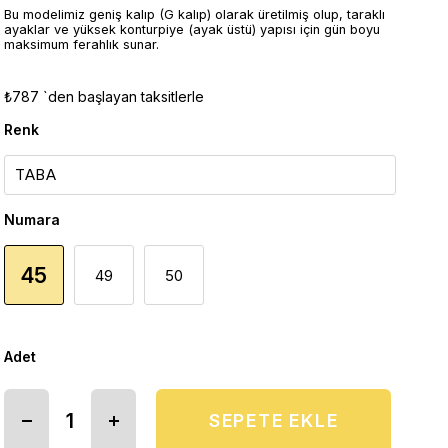
Bu modelimiz geniş kalıp (G kalıp) olarak üretilmiş olup, taraklı
ayaklar ve yüksek konturpiye (ayak üstü) yapısı için gün boyu
maksimum ferahlık sunar.
₺787
`den başlayan taksitlerle
Renk
Numara
45
49
50
Adet