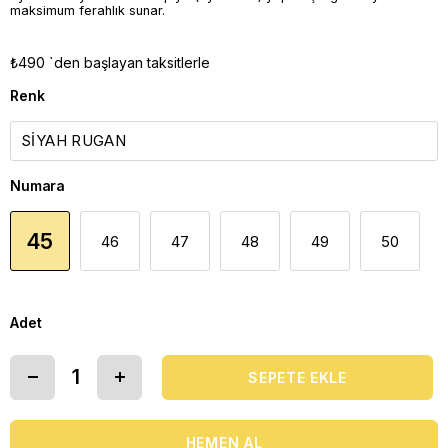
maksimum ferahlık sunar.
₺490
`den başlayan taksitlerle
Renk
Numara
45
46
47
48
49
50
Adet