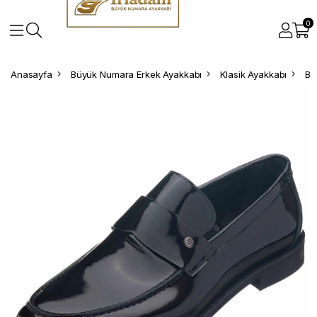
0
Anasayfa
Büyük Numara Erkek Ayakkabı
Klasik Ayakkabı