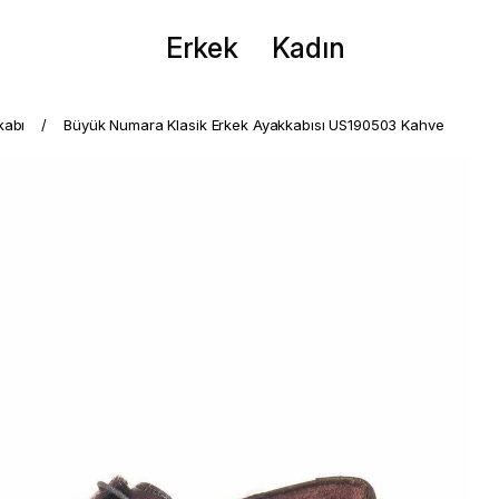
Erkek
Kadın
kabı
Büyük Numara Klasik Erkek Ayakkabısı US190503 Kahve