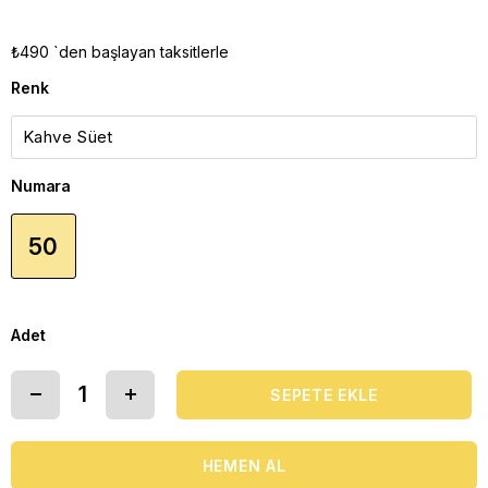
₺490
`den başlayan taksitlerle
Renk
Numara
50
Adet