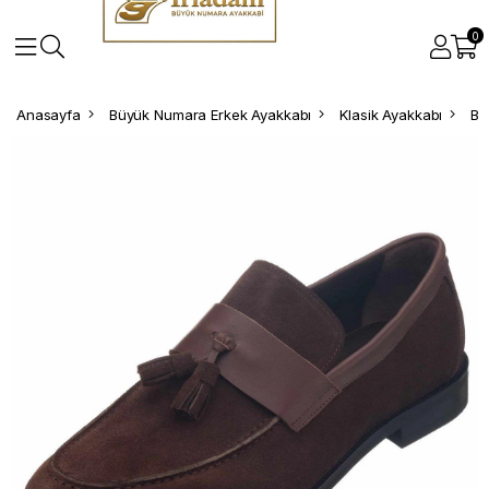
0
Anasayfa
Büyük Numara Erkek Ayakkabı
Klasik Ayakkabı
Bü