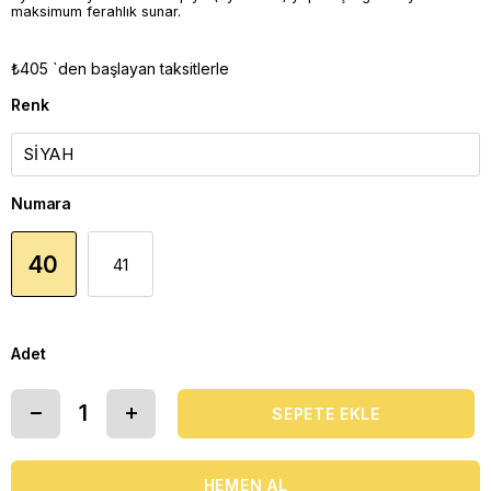
maksimum ferahlık sunar.
₺405
`den başlayan taksitlerle
Renk
Numara
40
41
Adet