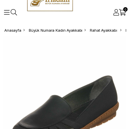
0
Anasayfa
Büyük Numara Kadın Ayakkabı
Rahat Ayakkabı