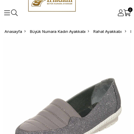
0
Anasayfa
Büyük Numara Kadın Ayakkabı
Rahat Ayakkabı