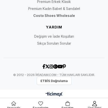
Premium Erkek Klasik
Premium Kadın Babet & Sandalet
Costo Shoes Wholesale
YARDIM
Değişim ve İade Koşulları
Sıkça Sorulan Sorular
© 2012 - 2026 İRİADAM.COM - TÜM HAKLARI SAKLIDIR.
ETBİS Doğrulama
Anasayfa
Favorilerim
Sepetim
Üye Girişi