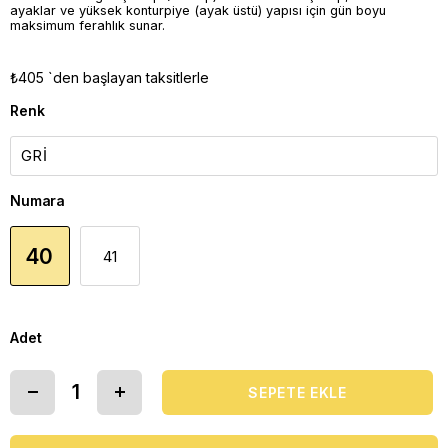
ayaklar ve yüksek konturpiye (ayak üstü) yapısı için gün boyu
maksimum ferahlık sunar.
₺405
`den başlayan taksitlerle
Renk
Numara
40
41
Adet