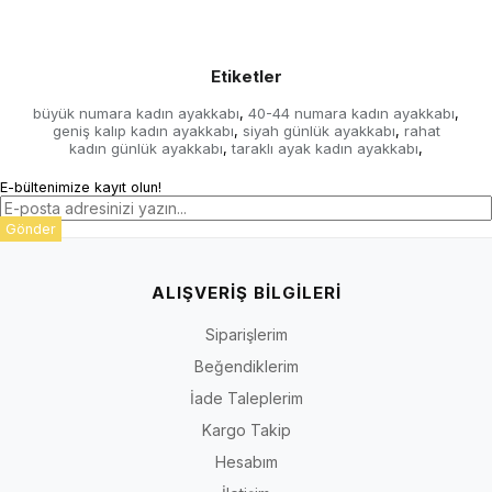
Etiketler
büyük numara kadın ayakkabı
40-44 numara kadın ayakkabı
,
,
geniş kalıp kadın ayakkabı
siyah günlük ayakkabı
rahat
,
,
kadın günlük ayakkabı
taraklı ayak kadın ayakkabı
,
,
E-bültenimize kayıt olun!
Gönder
ALIŞVERİŞ BİLGİLERİ
Siparişlerim
Beğendiklerim
İade Taleplerim
Kargo Takip
Hesabım