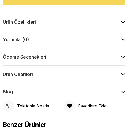
Ürün Özellikleri
Yorumlar
(0)
Ödeme Seçenekleri
Ürün Önerileri
Blog
Telefonla Sipariş
Favorilere Ekle
Benzer Ürünler