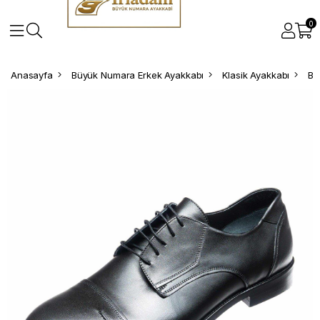
0
Anasayfa
Büyük Numara Erkek Ayakkabı
Klasik Ayakkabı