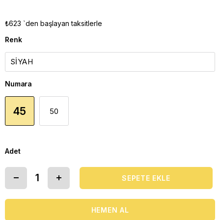
₺623
`den başlayan taksitlerle
Renk
Numara
45
50
Adet