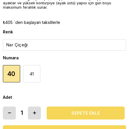
ayaklar ve yüksek konturpiye (ayak üstü) yapısı için gün boyu
maksimum ferahlık sunar.
₺405
`den başlayan taksitlerle
Renk
Numara
40
41
Adet