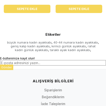
SEPETE EKLE
SEPETE EKLE
Etiketler
büyük numara kadın ayakkabı
40-44 numara kadın ayakkabı
,
,
geniş kalıp kadın ayakkabı
kırmızı günlük ayakkabı
rahat
,
,
kadın günlük ayakkabı
taraklı ayak kadın ayakkabı
,
,
E-bültenimize kayıt olun!
Gönder
ALIŞVERİŞ BİLGİLERİ
Siparişlerim
Beğendiklerim
İade Taleplerim