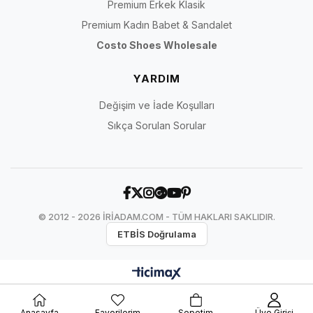
Premium Erkek Klasik
Premium Kadın Babet & Sandalet
Costo Shoes Wholesale
YARDIM
Değişim ve İade Koşulları
Sıkça Sorulan Sorular
© 2012 - 2026 İRİADAM.COM - TÜM HAKLARI SAKLIDIR.
ETBİS Doğrulama
Anasayfa
Favorilerim
Sepetim
Üye Girişi