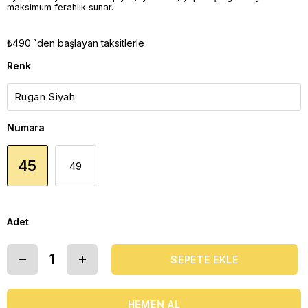
maksimum ferahlık sunar.
₺490
`den başlayan taksitlerle
Renk
Numara
45
49
Adet