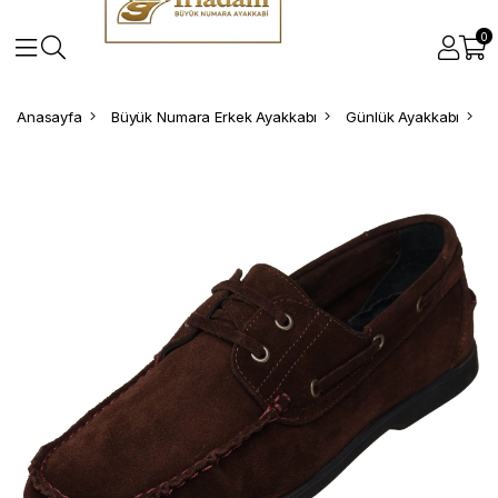
0
Anasayfa
Büyük Numara Erkek Ayakkabı
Günlük Ayakkabı