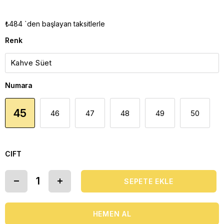
₺484
`den başlayan taksitlerle
Renk
Numara
45
46
47
48
49
50
CIFT