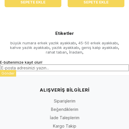
SEPETE EKLE
SEPETE EKLE
Etiketler
büyük numara erkek yazlık ayakkabı
45-50 erkek ayakkabı
,
,
kahve yazlık ayakkabı
yazlık ayakkabı
geniş kalıp ayakkabı
,
,
,
rahat taban
İriadam
,
,
E-bültenimize kayıt olun!
Gönder
ALIŞVERİŞ BİLGİLERİ
Siparişlerim
Beğendiklerim
İade Taleplerim
Kargo Takip