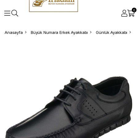
0
Anasayfa
Büyük Numara Erkek Ayakkabı
Günlük Ayakkabı
B