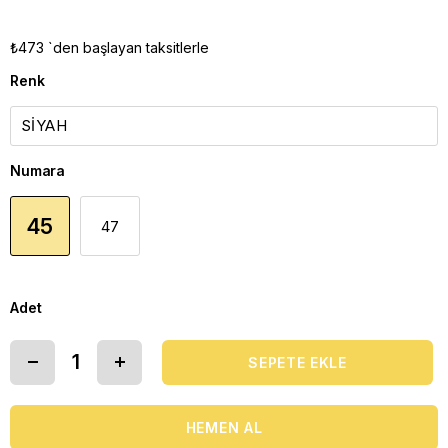
₺473
`den başlayan taksitlerle
Renk
Numara
45
47
Adet