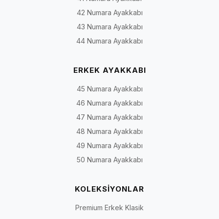
42 Numara Ayakkabı
43 Numara Ayakkabı
44 Numara Ayakkabı
ERKEK AYAKKABI
45 Numara Ayakkabı
46 Numara Ayakkabı
47 Numara Ayakkabı
48 Numara Ayakkabı
49 Numara Ayakkabı
50 Numara Ayakkabı
KOLEKSİYONLAR
Premium Erkek Klasik