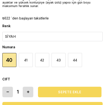
ayaklar ve yüksek konturpiye (ayak üstü) yapısı için gün boyu
maksimum ferahlık sunar.
₺622
`den başlayan taksitlerle
Renk
Numara
40
41
42
43
44
CIFT