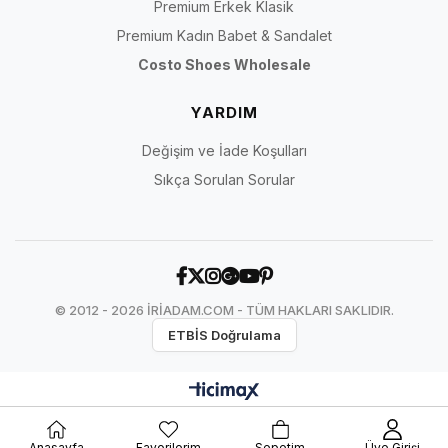
Premium Erkek Klasik
Premium Kadın Babet & Sandalet
Costo Shoes Wholesale
YARDIM
Değişim ve İade Koşulları
Sıkça Sorulan Sorular
© 2012 - 2026 İRİADAM.COM - TÜM HAKLARI SAKLIDIR.
ETBİS Doğrulama
Anasayfa
Favorilerim
Sepetim
Üye Girişi