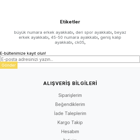
Etiketler
büyük numara erkek ayakkabı
deri spor ayakkabı
beyaz
,
,
erkek ayakkabı
45-50 numara ayakkabı
geniş kalıp
,
,
ayakkabı
ck05
,
,
E-bültenimize kayıt olun!
Gönder
ALIŞVERİŞ BİLGİLERİ
Siparişlerim
Beğendiklerim
İade Taleplerim
Kargo Takip
Hesabım