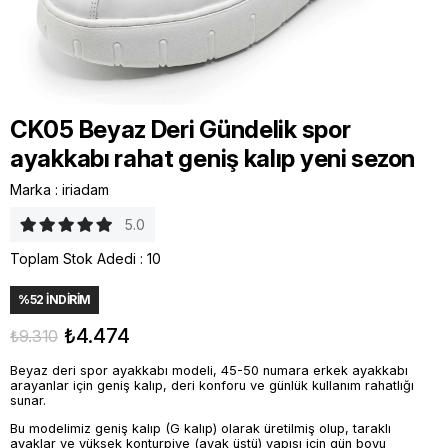
CK05 Beyaz Deri Gündelik spor
ayakkabı rahat geniş kalıp yeni sezon
Marka
:
iriadam
5.0
Toplam Stok Adedi
:
10
%
52
İNDIRIM
₺4.474
₺9.310
Beyaz deri spor ayakkabı modeli, 45-50 numara erkek ayakkabı
arayanlar için geniş kalıp, deri konforu ve günlük kullanım rahatlığı
sunar.
Bu modelimiz geniş kalıp (G kalıp) olarak üretilmiş olup, taraklı
ayaklar ve yüksek konturpiye (ayak üstü) yapısı için gün boyu