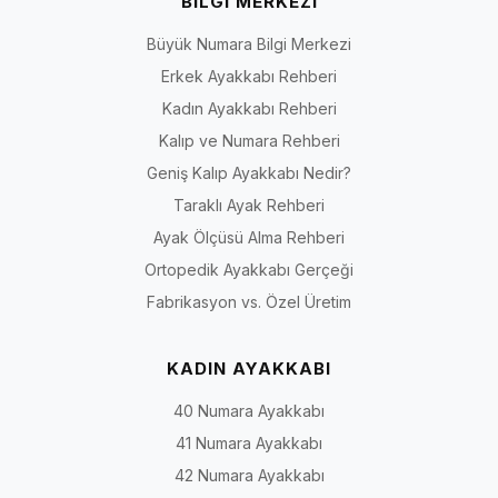
BİLGİ MERKEZİ
Büyük Numara Bilgi Merkezi
Erkek Ayakkabı Rehberi
Kadın Ayakkabı Rehberi
Kalıp ve Numara Rehberi
Geniş Kalıp Ayakkabı Nedir?
Taraklı Ayak Rehberi
Ayak Ölçüsü Alma Rehberi
Ortopedik Ayakkabı Gerçeği
Fabrikasyon vs. Özel Üretim
KADIN AYAKKABI
40 Numara Ayakkabı
41 Numara Ayakkabı
42 Numara Ayakkabı