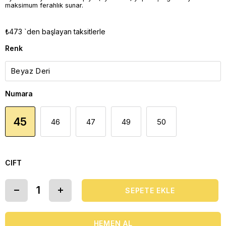
maksimum ferahlık sunar.
₺473
`den başlayan taksitlerle
Renk
Numara
45
46
47
49
50
CIFT