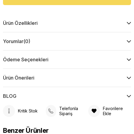
Ürün Özellikleri
Yorumlar
(0)
Ödeme Seçenekleri
Ürün Önerileri
BLOG
Telefonla
Favorilere
Kritik Stok
Sipariş
Ekle
Benzer Ürünler