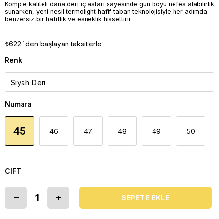
Komple kaliteli dana deri iç astarı sayesinde gün boyu nefes alabilirlik
sunarken, yeni nesil termolight hafif taban teknolojisiyle her adımda
benzersiz bir hafiflik ve esneklik hissettirir.
₺622
`den başlayan taksitlerle
Renk
Numara
45
46
47
48
49
50
CIFT