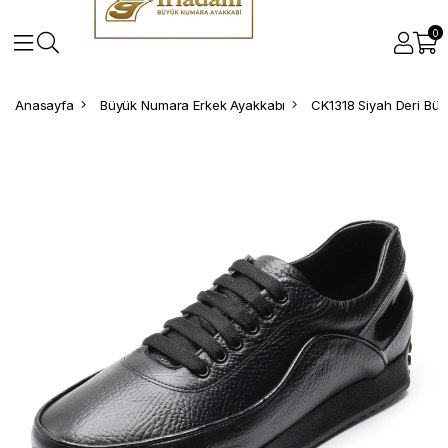
0
Anasayfa
Büyük Numara Erkek Ayakkabı
CK1318 Siyah Deri Bü